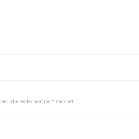
rderliche Felder sind mit
*
markiert