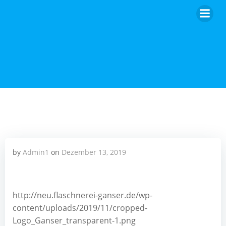
Zum
Inhalt
springen
by
Admin1
on
Dezember 13, 2019
http://neu.flaschnerei-ganser.de/wp-
content/uploads/2019/11/cropped-
Logo_Ganser_transparent-1.png