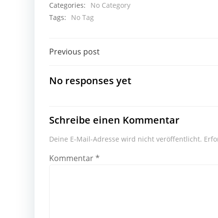
Categories:
No Category
Tags:
No Tag
Beitragsnavigation
Previous post
No responses yet
Schreibe einen Kommentar
Deine E-Mail-Adresse wird nicht veröffentlicht.
Erfo
Kommentar
*