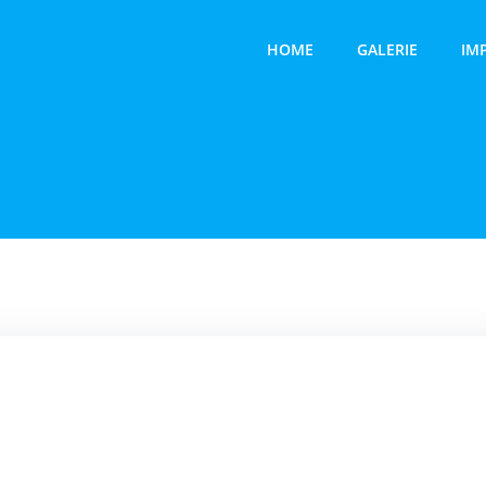
HOME
GALERIE
IM