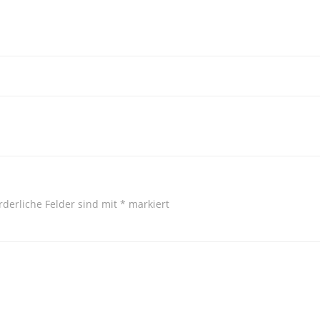
rderliche Felder sind mit
*
markiert