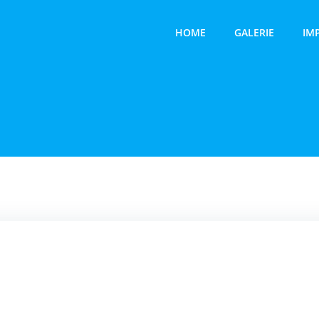
HOME
GALERIE
IM