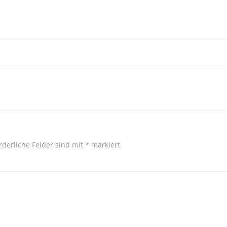
rderliche Felder sind mit
*
markiert