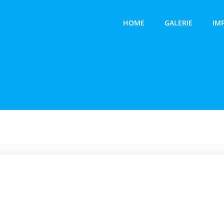
HOME
GALERIE
IM